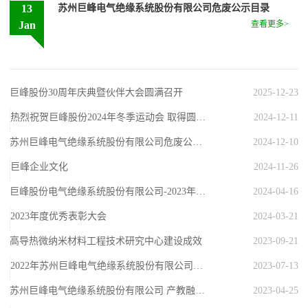
13
苏州巨峰电气绝缘系统股份有限公司危废公示目录
Jan
查看更多>
巨峰股份30周年庆典暨伙伴大会圆满召开
2025-12-23
热烈祝贺巨峰股份2024年冬季运动会 取得圆满成功
2024-12-11
苏州巨峰电气绝缘系统股份有限公司危废公示目录
2024-12-10
巨峰企业文化
2024-11-26
巨峰股份电气绝缘系统股份有限公司-2023年度社会责任报告
2024-04-16
2023年度优秀表彰大会
2024-03-21
高导热微纳米材料工程技术研究中心建设成效
2023-09-21
2022年苏州巨峰电气绝缘系统股份有限公司社会责任报告
2023-07-13
苏州巨峰电气绝缘系统股份有限公司 产教融合、校企合作行动规划（2023-2025）
2023-04-25