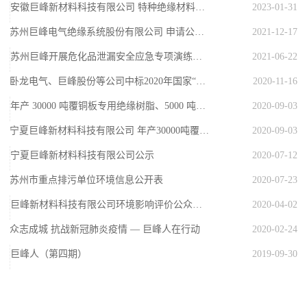
安徽巨峰新材料科技有限公司 特种绝缘材料及高性能纤维油剂一期项目 环境影响评价公示
2023-01-31
苏州巨峰电气绝缘系统股份有限公司 申请公开发行股票并在北京证券交易所上市辅导备案的公告
2021-12-17
苏州巨峰开展危化品泄漏安全应急专项演练活动
2021-06-22
卧龙电气、巨峰股份等公司中标2020年国家“特种电机材料生产应用示范平台”建设项目
2020-11-16
年产 30000 吨覆铜板专用绝缘树脂、5000 吨水溶解性环氧树脂、6000 吨专用固化剂项目
2020-09-03
宁夏巨峰新材料科技有限公司 年产30000吨覆铜板专用绝缘树脂、5000吨水溶解性环氧树脂、6000吨专用固化剂项目
2020-09-03
宁夏巨峰新材料科技有限公司公示
2020-07-12
苏州市重点排污单位环境信息公开表
2020-07-23
巨峰新材料科技有限公司环境影响评价公众参与第一次公示
2020-04-02
众志成城 抗战新冠肺炎疫情 — 巨峰人在行动
2020-02-24
巨峰人（第四期）
2019-09-30